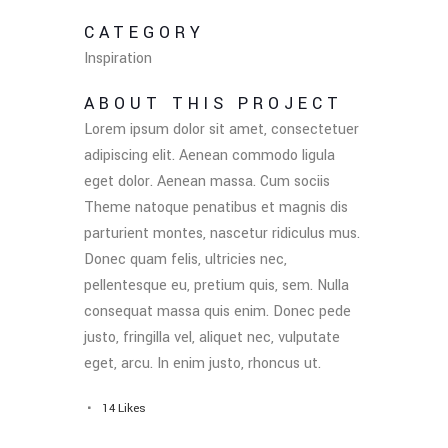
CATEGORY
Inspiration
ABOUT THIS PROJECT
Lorem ipsum dolor sit amet, consectetuer
adipiscing elit. Aenean commodo ligula
eget dolor. Aenean massa. Cum sociis
Theme natoque penatibus et magnis dis
parturient montes, nascetur ridiculus mus.
Donec quam felis, ultricies nec,
pellentesque eu, pretium quis, sem. Nulla
consequat massa quis enim. Donec pede
justo, fringilla vel, aliquet nec, vulputate
eget, arcu. In enim justo, rhoncus ut.
14
Likes